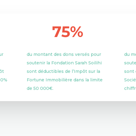
75%
ur
du montant des dons versés pour
du m
soutenir la Fondation Sarah Soilihi
soute
ôt
sont déductibles de l’Impôt sur la
sont 
 20%
Fortune Immobilière dans la limite
Socié
de 50 000€.
chiff