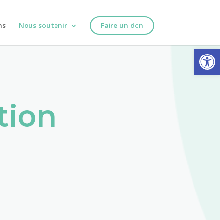
ns
Nous soutenir
Faire un don
Ouvrir la
tion