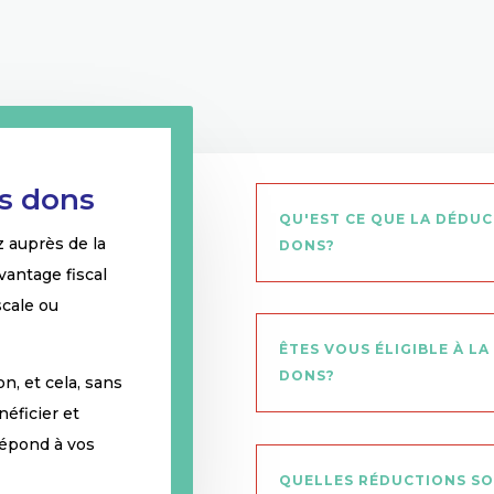
es dons
QU'EST CE QUE LA DÉDUC
z auprès de la
DONS?
vantage fiscal
scale ou
ÊTES VOUS ÉLIGIBLE À LA
DONS?
n, et cela, sans
éficier et
 répond à vos
QUELLES RÉDUCTIONS SO