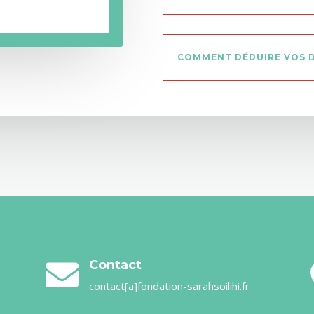
COMMENT DÉDUIRE VOS D
Contact

contact[a]fondation-sarahsoilihi.fr