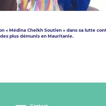
ion « Médina Cheikh Soutien » dans sa lutte con
 des plus démunis en Mauritanie.
Contact