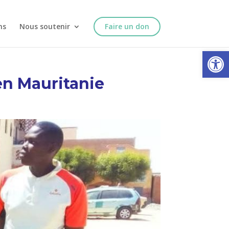
ns
Nous soutenir
Faire un don
Ouvrir la
en Mauritanie