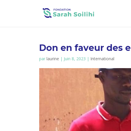
Don en faveur des e
par
laurine
|
Juin 8, 2023
|
International