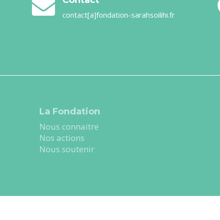

contact[a]fondation-sarahsoilihi.fr
La Fondation
Nous connaitre
Nos actions
Nous soutenir